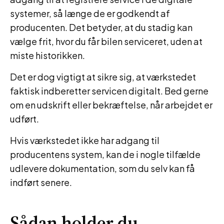
systemer, så længe de er godkendt af
producenten. Det betyder, at du stadig kan
vælge frit, hvor du får bilen serviceret, uden at
miste historikken.
Det er dog vigtigt at sikre sig, at værkstedet
faktisk indberetter servicen digitalt. Bed gerne
om en udskrift eller bekræftelse, når arbejdet er
udført.
Hvis værkstedet ikke har adgang til
producentens system, kan de i nogle tilfælde
udlevere dokumentation, som du selv kan få
indført senere.
Sådan holder du