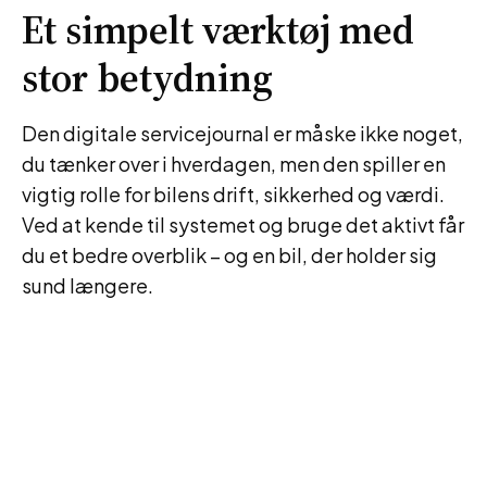
Et simpelt værktøj med
stor betydning
Den digitale servicejournal er måske ikke noget,
du tænker over i hverdagen, men den spiller en
vigtig rolle for bilens drift, sikkerhed og værdi.
Ved at kende til systemet og bruge det aktivt får
du et bedre overblik – og en bil, der holder sig
sund længere.