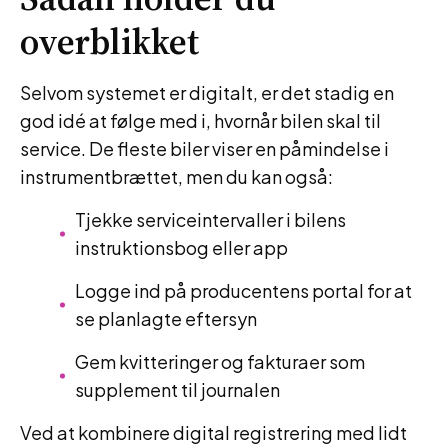
overblikket
Selvom systemet er digitalt, er det stadig en
god idé at følge med i, hvornår bilen skal til
service. De fleste biler viser en påmindelse i
instrumentbrættet, men du kan også:
Tjekke serviceintervaller i bilens
instruktionsbog eller app
Logge ind på producentens portal for at
se planlagte eftersyn
Gem kvitteringer og fakturaer som
supplement til journalen
Ved at kombinere digital registrering med lidt