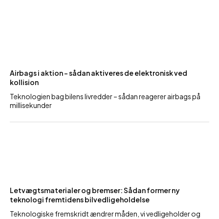
Airbags i aktion – sådan aktiveres de elektronisk ved
kollision
Teknologien bag bilens livredder – sådan reagerer airbags på
millisekunder
Letvægtsmaterialer og bremser: Sådan former ny
teknologi fremtidens bilvedligeholdelse
Teknologiske fremskridt ændrer måden, vi vedligeholder og