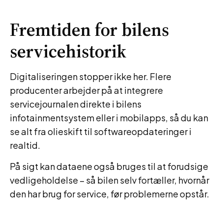
Fremtiden for bilens
servicehistorik
Digitaliseringen stopper ikke her. Flere
producenter arbejder på at integrere
servicejournalen direkte i bilens
infotainmentsystem eller i mobilapps, så du kan
se alt fra olieskift til softwareopdateringer i
realtid.
På sigt kan dataene også bruges til at forudsige
vedligeholdelse – så bilen selv fortæller, hvornår
den har brug for service, før problemerne opstår.