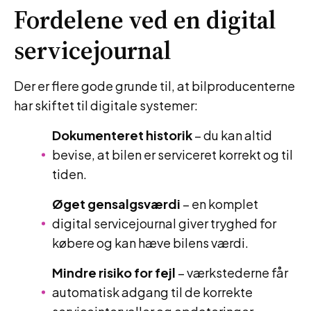
Fordelene ved en digital
servicejournal
Der er flere gode grunde til, at bilproducenterne
har skiftet til digitale systemer:
Dokumenteret historik
– du kan altid
bevise, at bilen er serviceret korrekt og til
tiden.
Øget gensalgsværdi
– en komplet
digital servicejournal giver tryghed for
købere og kan hæve bilens værdi.
Mindre risiko for fejl
– værkstederne får
automatisk adgang til de korrekte