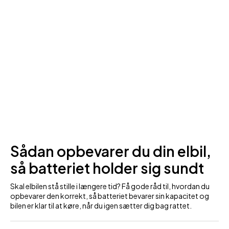
Sådan opbevarer du din elbil,
så batteriet holder sig sundt
Skal elbilen stå stille i længere tid? Få gode råd til, hvordan du
opbevarer den korrekt, så batteriet bevarer sin kapacitet og
bilen er klar til at køre, når du igen sætter dig bag rattet.