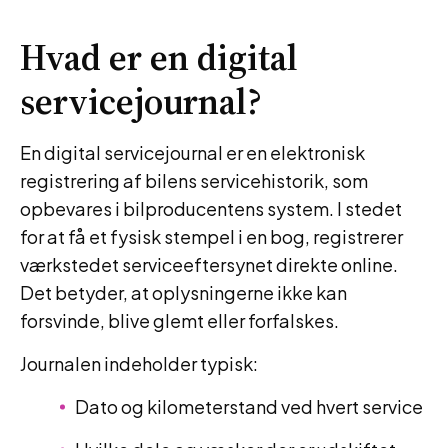
Hvad er en digital
servicejournal?
En digital servicejournal er en elektronisk
registrering af bilens servicehistorik, som
opbevares i bilproducentens system. I stedet
for at få et fysisk stempel i en bog, registrerer
værkstedet serviceeftersynet direkte online.
Det betyder, at oplysningerne ikke kan
forsvinde, blive glemt eller forfalskes.
Journalen indeholder typisk:
Dato og kilometerstand ved hvert service