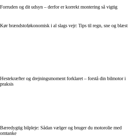
Forruden og dit udsyn – derfor er korrekt montering så vigtig
Kør brændstoføkonomisk i al slags vejr: Tips til regn, sne og blæst
Hestekræfter og drejningsmoment forklaret – forstå din bilmotor i
praksis
Bæredygtig bilpleje: Sådan vælger og bruger du motorolie med
omtanke