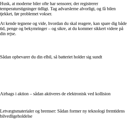
Husk, at moderne biler ofte har sensorer, der registrerer
temperaturstigninger tidligt. Tag advarslerne alvorligt, og få bilen
tjekket, før problemet vokser.
At kende tegnene og vide, hvordan du skal reagere, kan spare dig både
tid, penge og bekymringer – og sikre, at du kommer sikkert videre på
din rejse.
Sådan opbevarer du din elbil, så batteriet holder sig sundt
Airbags i aktion – sådan aktiveres de elektronisk ved kollision
Letvægtsmaterialer og bremser: Sådan former ny teknologi fremtidens
bilvedligeholdelse